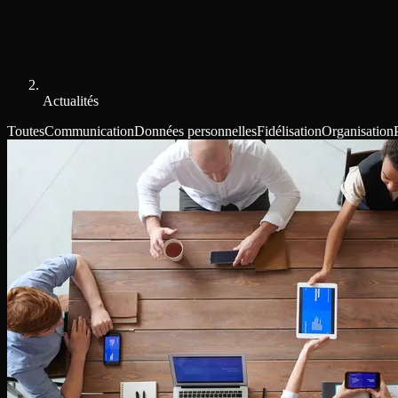
Actualités
Toutes
Communication
Données personnelles
Fidélisation
Organisation