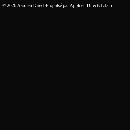
©
2026
Asso en Direct
·
Propulsé par
Appli en Direct
v1.33.5