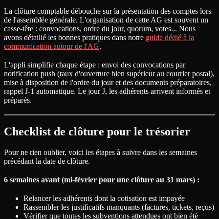
La clôture comptable débouche sur la présentation des comptes lors
de l'assemblée générale. L'organisation de cette AG est souvent un
casse-tête : convocations, ordre du jour, quorum, votes... Nous
avons détaillé les bonnes pratiques dans notre
guide dédié à la
communication autour de l'AG
.
L'appli simplifie chaque étape : envoi des convocations par
notification push (taux d'ouverture bien supérieur au courrier postal),
mise à disposition de l'ordre du jour et des documents préparatoires,
rappel J-1 automatique. Le jour J, les adhérents arrivent informés et
préparés.
Checklist de clôture pour le trésorier
Pour ne rien oublier, voici les étapes à suivre dans les semaines
précédant la date de clôture.
6 semaines avant (mi-février pour une clôture au 31 mars) :
Relancer les adhérents dont la cotisation est impayée
Rassembler les justificatifs manquants (factures, tickets, reçus)
Vérifier que toutes les subventions attendues ont bien été