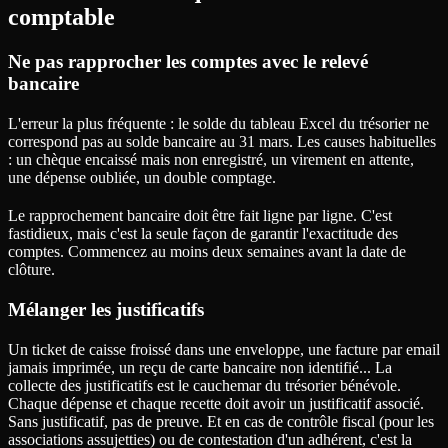
comptable
Ne pas rapprocher les comptes avec le relevé
bancaire
L'erreur la plus fréquente : le solde du tableau Excel du trésorier ne
correspond pas au solde bancaire au 31 mars. Les causes habituelles
: un chèque encaissé mais non enregistré, un virement en attente,
une dépense oubliée, un double comptage.
Le rapprochement bancaire doit être fait ligne par ligne. C'est
fastidieux, mais c'est la seule façon de garantir l'exactitude des
comptes. Commencez au moins deux semaines avant la date de
clôture.
Mélanger les justificatifs
Un ticket de caisse froissé dans une enveloppe, une facture par email
jamais imprimée, un reçu de carte bancaire non identifié... La
collecte des justificatifs est le cauchemar du trésorier bénévole.
Chaque dépense et chaque recette doit avoir un justificatif associé.
Sans justificatif, pas de preuve. Et en cas de contrôle fiscal (pour les
associations assujetties) ou de contestation d'un adhérent, c'est la