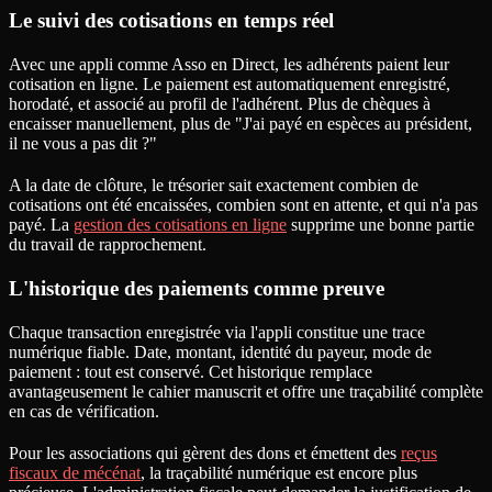
Le suivi des cotisations en temps réel
Avec une appli comme Asso en Direct, les adhérents paient leur
cotisation en ligne. Le paiement est automatiquement enregistré,
horodaté, et associé au profil de l'adhérent. Plus de chèques à
encaisser manuellement, plus de "J'ai payé en espèces au président,
il ne vous a pas dit ?"
A la date de clôture, le trésorier sait exactement combien de
cotisations ont été encaissées, combien sont en attente, et qui n'a pas
payé. La
gestion des cotisations en ligne
supprime une bonne partie
du travail de rapprochement.
L'historique des paiements comme preuve
Chaque transaction enregistrée via l'appli constitue une trace
numérique fiable. Date, montant, identité du payeur, mode de
paiement : tout est conservé. Cet historique remplace
avantageusement le cahier manuscrit et offre une traçabilité complète
en cas de vérification.
Pour les associations qui gèrent des dons et émettent des
reçus
fiscaux de mécénat
, la traçabilité numérique est encore plus