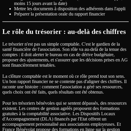
moins 15 jours avant la date)
Mettre les documents à disposition des adhérents dans l'appli
Préparer la présentation orale du rapport financier
Le rôle du trésorier : au-delà des chiffres
Le trésorier n'est pas un simple comptable. C'est le gardien de la
santé financière de l'association. Son rôle va au-delà de la tenue des
comptes : il doit alerter le bureau en cas de dérive budgétaire,
proposer des ajustements, et s'assurer que les décisions prises en AG
sont financièrement tenables.
La clôture comptable est le moment où ce rôle prend tout son sens.
Un bon rapport financier ne se contente pas d'aligner des chiffres. Il
raconte une histoire : comment l'association a géré ses ressources,
quels choix ont été faits, quels résultats ont été obtenus.
Pour les trésoriers bénévoles qui se sentent dépassés, des ressources
existent. Les centres de gestion agréés proposent des formations
gratuites à la comptabilité associative. Les Dispositifs Locaux
d'Accompagnement (DLA) financés par l'Etat offrent un
accompagnement personnalisé aux associations employeuses. Et
France Bénévolat propose des formations en ligne sur la gestion