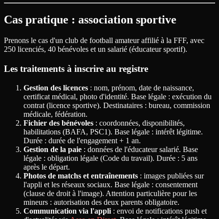
Cas pratique : association sportive
Prenons le cas d'un club de football amateur affilié à la FFF, avec
250 licenciés, 40 bénévoles et un salarié (éducateur sportif).
Les traitements à inscrire au registre
Gestion des licences
: nom, prénom, date de naissance,
certificat médical, photo d'identité. Base légale : exécution du
contrat (licence sportive). Destinataires : bureau, commission
médicale, fédération.
Fichier des bénévoles
: coordonnées, disponibilités,
habilitations (BAFA, PSC1). Base légale : intérêt légitime.
Durée : durée de l'engagement + 1 an.
Gestion de la paie
: données de l'éducateur salarié. Base
légale : obligation légale (Code du travail). Durée : 5 ans
après le départ.
Photos de matchs et entraînements
: images publiées sur
l'appli et les réseaux sociaux. Base légale : consentement
(clause de droit à l'image). Attention particulière pour les
mineurs : autorisation des deux parents obligatoire.
Communication via l'appli
: envoi de notifications push et