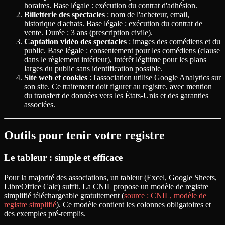
horaires. Base légale : exécution du contrat d'adhésion.
Billetterie des spectacles
: nom de l'acheteur, email,
historique d'achats. Base légale : exécution du contrat de
vente. Durée : 3 ans (prescription civile).
Captation vidéo des spectacles
: images des comédiens et du
public. Base légale : consentement pour les comédiens (clause
dans le règlement intérieur), intérêt légitime pour les plans
larges du public sans identification possible.
Site web et cookies
: l'association utilise Google Analytics sur
son site. Ce traitement doit figurer au registre, avec mention
du transfert de données vers les États-Unis et des garanties
associées.
Outils pour tenir votre registre
Le tableur : simple et efficace
Pour la majorité des associations, un tableur (Excel, Google Sheets,
LibreOffice Calc) suffit. La CNIL propose un modèle de registre
simplifié téléchargeable gratuitement (
source : CNIL, modèle de
registre simplifié
). Ce modèle contient les colonnes obligatoires et
des exemples pré-remplis.