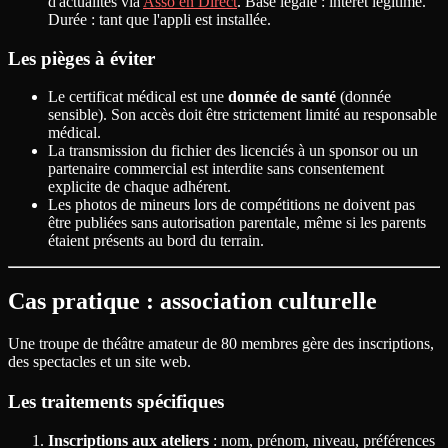
d'actualités via
Asso en Direct
. Base légale : intérêt légitime.
Durée : tant que l'appli est installée.
Les pièges à éviter
Le certificat médical est une
donnée de santé
(donnée
sensible). Son accès doit être strictement limité au responsable
médical.
La transmission du fichier des licenciés à un sponsor ou un
partenaire commercial est interdite sans consentement
explicite de chaque adhérent.
Les photos de mineurs lors de compétitions ne doivent pas
être publiées sans autorisation parentale, même si les parents
étaient présents au bord du terrain.
Cas pratique : association culturelle
Une troupe de théâtre amateur de 80 membres gère des inscriptions,
des spectacles et un site web.
Les traitements spécifiques
Inscriptions aux ateliers
: nom, prénom, niveau, préférences