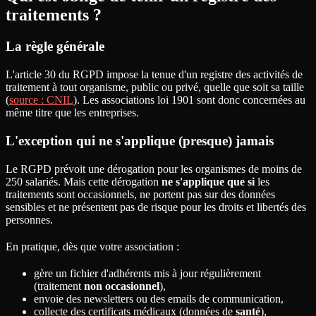
traitements ?
La règle générale
L'article 30 du RGPD impose la tenue d'un registre des activités de
traitement à tout organisme, public ou privé, quelle que soit sa taille
(
source : CNIL
). Les associations loi 1901 sont donc concernées au
même titre que les entreprises.
L'exception qui ne s'applique (presque) jamais
Le RGPD prévoit une dérogation pour les organismes de moins de
250 salariés. Mais cette dérogation
ne s'applique que si
les
traitements sont occasionnels, ne portent pas sur des données
sensibles et ne présentent pas de risque pour les droits et libertés des
personnes.
En pratique, dès que votre association :
gère un fichier d'adhérents mis à jour régulièrement
(traitement
non occasionnel
),
envoie des newsletters ou des emails de communication,
collecte des certificats médicaux (données de
santé
),