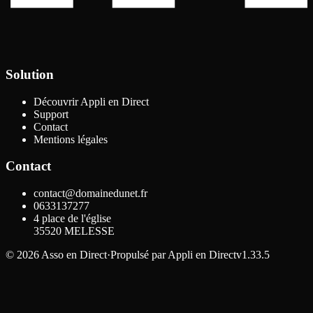
Solution
Découvrir Appli en Direct
Support
Contact
Mentions légales
Contact
contact@domainedunet.fr
0633137277
4 place de l'église
35520
MELESSE
©
2026
Asso en Direct
·
Propulsé par
Appli en Direct
v1.33.5