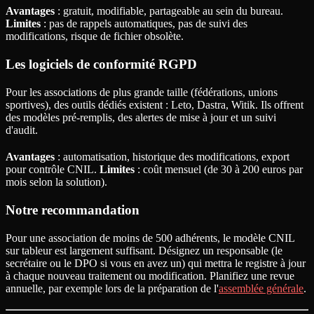
Avantages
: gratuit, modifiable, partageable au sein du bureau.
Limites
: pas de rappels automatiques, pas de suivi des
modifications, risque de fichier obsolète.
Les logiciels de conformité RGPD
Pour les associations de plus grande taille (fédérations, unions
sportives), des outils dédiés existent : Leto, Dastra, Witik. Ils offrent
des modèles pré-remplis, des alertes de mise à jour et un suivi
d'audit.
Avantages
: automatisation, historique des modifications, export
pour contrôle CNIL.
Limites
: coût mensuel (de 30 à 200 euros par
mois selon la solution).
Notre recommandation
Pour une association de moins de 500 adhérents, le modèle CNIL
sur tableur est largement suffisant. Désignez un responsable (le
secrétaire ou le DPO si vous en avez un) qui mettra le registre à jour
à chaque nouveau traitement ou modification. Planifiez une revue
annuelle, par exemple lors de la préparation de l'
assemblée générale
.