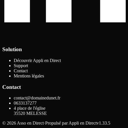
Solution
Découvrir Appli en Direct
Support
Contact
Mentions légales
Contact
contact@domainedunet.fr
0633137277
4 place de l'église
35520
MELESSE
©
2026
Asso en Direct
·
Propulsé par
Appli en Direct
v1.33.5