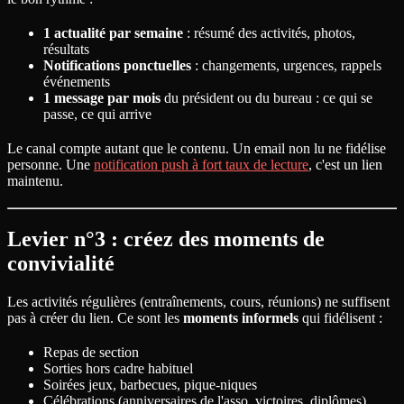
1 actualité par semaine
: résumé des activités, photos,
résultats
Notifications ponctuelles
: changements, urgences, rappels
événements
1 message par mois
du président ou du bureau : ce qui se
passe, ce qui arrive
Le canal compte autant que le contenu. Un email non lu ne fidélise
personne. Une
notification push à fort taux de lecture
, c'est un lien
maintenu.
Levier n°3 : créez des moments de
convivialité
Les activités régulières (entraînements, cours, réunions) ne suffisent
pas à créer du lien. Ce sont les
moments informels
qui fidélisent :
Repas de section
Sorties hors cadre habituel
Soirées jeux, barbecues, pique-niques
Célébrations (anniversaires de l'asso, victoires, diplômes)