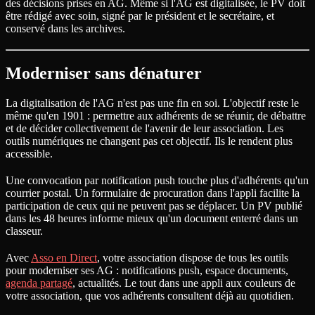
des décisions prises en AG. Même si l'AG est digitalisée, le PV doit
être rédigé avec soin, signé par le président et le secrétaire, et
conservé dans les archives.
Moderniser sans dénaturer
La digitalisation de l'AG n'est pas une fin en soi. L'objectif reste le
même qu'en 1901 : permettre aux adhérents de se réunir, de débattre
et de décider collectivement de l'avenir de leur association. Les
outils numériques ne changent pas cet objectif. Ils le rendent plus
accessible.
Une convocation par notification push touche plus d'adhérents qu'un
courrier postal. Un formulaire de procuration dans l'appli facilite la
participation de ceux qui ne peuvent pas se déplacer. Un PV publié
dans les 48 heures informe mieux qu'un document enterré dans un
classeur.
Avec
Asso en Direct
, votre association dispose de tous les outils
pour moderniser ses AG : notifications push, espace documents,
agenda partagé
, actualités. Le tout dans une appli aux couleurs de
votre association, que vos adhérents consultent déjà au quotidien.