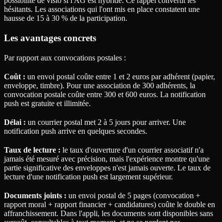
possibilité de visio si l'AG est hybride. Ce rappel convertit les
hésitants. Les associations qui l'ont mis en place constatent une
hausse de 15 à 30 % de la participation.
Les avantages concrets
Par rapport aux convocations postales :
Coût :
un envoi postal coûte entre 1 et 2 euros par adhérent (papier,
enveloppe, timbre). Pour une association de 300 adhérents, la
convocation postale coûte entre 300 et 600 euros. La notification
push est gratuite et illimitée.
Délai :
un courrier postal met 2 à 5 jours pour arriver. Une
notification push arrive en quelques secondes.
Taux de lecture :
le taux d'ouverture d'un courrier associatif n'a
jamais été mesuré avec précision, mais l'expérience montre qu'une
partie significative des enveloppes n'est jamais ouverte. Le taux de
lecture d'une notification push est largement supérieur.
Documents joints :
un envoi postal de 5 pages (convocation +
rapport moral + rapport financier + candidatures) coûte le double en
affranchissement. Dans l'appli, les documents sont disponibles sans