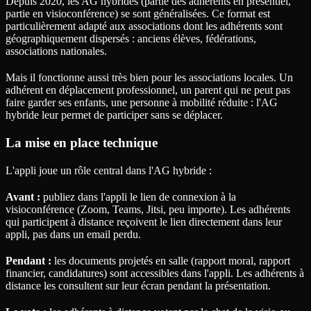
Depuis 2020, les AG hybrides (partie des adhérents en présentiel,
partie en visioconférence) se sont généralisées. Ce format est
particulièrement adapté aux associations dont les adhérents sont
géographiquement dispersés : anciens élèves, fédérations,
associations nationales.
Mais il fonctionne aussi très bien pour les associations locales. Un
adhérent en déplacement professionnel, un parent qui ne peut pas
faire garder ses enfants, une personne à mobilité réduite : l'AG
hybride leur permet de participer sans se déplacer.
La mise en place technique
L'appli joue un rôle central dans l'AG hybride :
Avant :
publiez dans l'appli le lien de connexion à la
visioconférence (Zoom, Teams, Jitsi, peu importe). Les adhérents
qui participent à distance reçoivent le lien directement dans leur
appli, pas dans un email perdu.
Pendant :
les documents projetés en salle (rapport moral, rapport
financier, candidatures) sont accessibles dans l'appli. Les adhérents à
distance les consultent sur leur écran pendant la présentation.