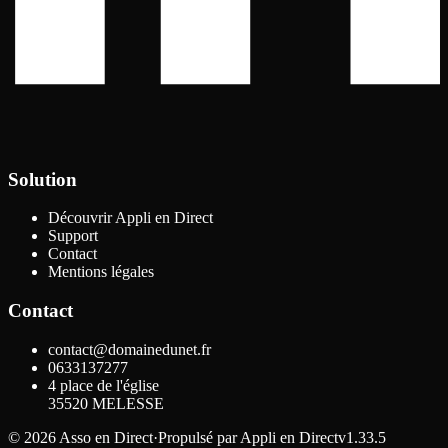
Solution
Découvrir Appli en Direct
Support
Contact
Mentions légales
Contact
contact@domainedunet.fr
0633137277
4 place de l'église
35520
MELESSE
©
2026
Asso en Direct
·
Propulsé par
Appli en Direct
v1.33.5