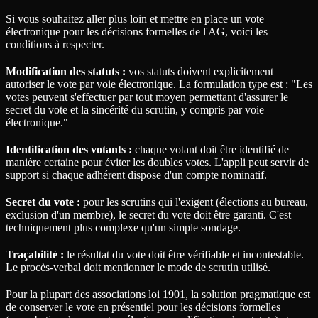
Si vous souhaitez aller plus loin et mettre en place un vote
électronique pour les décisions formelles de l'AG, voici les
conditions à respecter.
Modification des statuts :
vos statuts doivent explicitement
autoriser le vote par voie électronique. La formulation type est : "Les
votes peuvent s'effectuer par tout moyen permettant d'assurer le
secret du vote et la sincérité du scrutin, y compris par voie
électronique."
Identification des votants :
chaque votant doit être identifié de
manière certaine pour éviter les doubles votes. L'appli peut servir de
support si chaque adhérent dispose d'un compte nominatif.
Secret du vote :
pour les scrutins qui l'exigent (élections au bureau,
exclusion d'un membre), le secret du vote doit être garanti. C'est
techniquement plus complexe qu'un simple sondage.
Traçabilité :
le résultat du vote doit être vérifiable et incontestable.
Le procès-verbal doit mentionner le mode de scrutin utilisé.
Pour la plupart des associations loi 1901, la solution pragmatique est
de conserver le vote en présentiel pour les décisions formelles