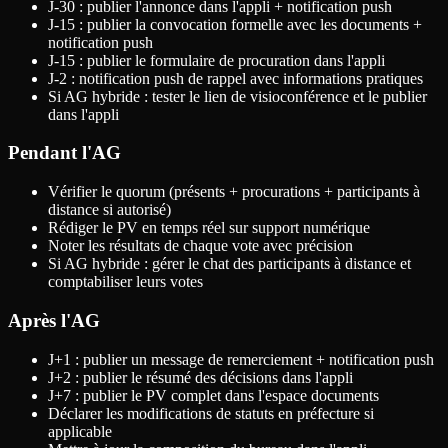
J-30 : publier l'annonce dans l'appli + notification push
J-15 : publier la convocation formelle avec les documents +
notification push
J-15 : publier le formulaire de procuration dans l'appli
J-2 : notification push de rappel avec informations pratiques
Si AG hybride : tester le lien de visioconférence et le publier
dans l'appli
Pendant l'AG
Vérifier le quorum (présents + procurations + participants à
distance si autorisé)
Rédiger le PV en temps réel sur support numérique
Noter les résultats de chaque vote avec précision
Si AG hybride : gérer le chat des participants à distance et
comptabiliser leurs votes
Après l'AG
J+1 : publier un message de remerciement + notification push
J+2 : publier le résumé des décisions dans l'appli
J+7 : publier le PV complet dans l'espace documents
Déclarer les modifications de statuts en préfecture si
applicable