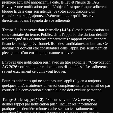
première actualité annonçant la date, le lieu et l'heure de l'AG.
Envoyez une notification push. L'objectif est que chaque adhérent
bloque la date dans son agenda. Si votre appli dispose d'un
calendrier partagé, ajoutez l'événement pour qu'il s'inscrive
directement dans l'agenda de vos adhérents.
Temps 2 : la convocation formelle (J-15).
C'est la convocation au
sens statutaire du terme. Publiez dans l'appli l'ordre du jour détaillé,
accompagné des documents préparatoires : rapport moral, rapport
financier, budget prévisionnel, liste des candidatures au bureau. Ces
documents doivent être consultables dans l'appli, pas seulement en
pièce jointe d'un email que personne n'ouvre.
Envoyez une notification push avec un titre explicite : "Convocation
AG 2026 : ordre du jour et documents disponibles." Les adhérents
savent exactement ce qu'ils vont trouver.
Pour les adhérents qui ne sont pas sur l'appli (il y en a toujours
quelques-uns), maintenez un envoi complémentaire par email ou par
courrier. La convocation électronique ne doit exclure personne.
Temps 3 : le rappel (J-2).
48 heures avant l'AG, envoyez un
dernier rappel par notification push. Incluez les informations
pratiques de dernière minute : adresse exacte, stationnement,