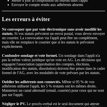
Mettre à jour la composition du bureau dans l'appli
Envoyer le compte rendu aux adhérents absents
Les erreurs à éviter
Ne convoquer que par voie électronique sans avoir modifié les
statuts.
Si vos statuts prévoient un envoi postal, vous devez envoyer
un courrier. La convocation via l'appli peut être un complément,
mais elle ne remplace le courrier que si les statuts le prévoient
explicitement.
Confondre sondage et vote formel.
Un sondage dans l'appli n'a
pas la même valeur juridique qu'un vote en AG. Les décisions qui
engagent l'association (approbation des comptes, élections,
modification des statuts, dissolution) doivent être prises dans le cadre
formel de l'AG, avec les modalités de vote prévues par les statuts.
Oublier les adhérents non connectés.
Même si 95 % de vos
adhérents utilisent l'appli, les 5 % restants ont les mêmes droits.
Maintenez un canal alternatif (email, courrier) pour ceux qui ne sont
pas sur l'appli.
Négliger le PV.
Le procès-verbal est le seul document qui atteste