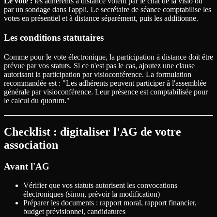
Le vote :
les adhérents à distance votent par le chat de la visio ou
par un sondage dans l'appli. Le secrétaire de séance comptabilise les
votes en présentiel et à distance séparément, puis les additionne.
Les conditions statutaires
Comme pour le vote électronique, la participation à distance doit être
prévue par vos statuts. Si ce n'est pas le cas, ajoutez une clause
autorisant la participation par visioconférence. La formulation
recommandée est : "Les adhérents peuvent participer à l'assemblée
générale par visioconférence. Leur présence est comptabilisée pour
le calcul du quorum."
Checklist : digitaliser l'AG de votre
association
Avant l'AG
Vérifier que vos statuts autorisent les convocations
électroniques (sinon, prévoir la modification)
Préparer les documents : rapport moral, rapport financier,
budget prévisionnel, candidatures