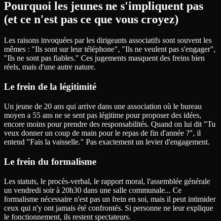
Pourquoi les jeunes ne s'impliquent pas
(et ce n'est pas ce que vous croyez)
Les raisons invoquées par les dirigeants associatifs sont souvent les
mêmes : "Ils sont sur leur téléphone", "Ils ne veulent pas s'engager",
"Ils ne sont pas fiables." Ces jugements masquent des freins bien
réels, mais d'une autre nature.
Le frein de la légitimité
Un jeune de 20 ans qui arrive dans une association où le bureau
moyen a 55 ans ne se sent pas légitime pour proposer des idées,
encore moins pour prendre des responsabilités. Quand on lui dit "Tu
veux donner un coup de main pour le repas de fin d'année ?", il
entend "Fais la vaisselle." Pas exactement un levier d'engagement.
Le frein du formalisme
Les statuts, le procès-verbal, le rapport moral, l'assemblée générale
un vendredi soir à 20h30 dans une salle communale... Ce
formalisme nécessaire n'est pas un frein en soi, mais il peut intimider
ceux qui n'y ont jamais été confrontés. Si personne ne leur explique
le fonctionnement, ils restent spectateurs.