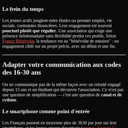
Le frein du temps
Les jeunes actifs jonglent entre études ou premier emploi, vie
sociale, contraintes financières. Leur engagement est souvent
ponctuel plutôt que régulier
. Une association qui exige une
présence hebdomadaire sans flexibilité perdra ces profils. Selon
France Bénévolat
, la tendance est au "bénévolat de mission" : un
engagement ciblé sur un projet précis, avec un début et une fin.
Adapter votre communication aux codes
des 16-30 ans
On ne communique pas de la même façon avec un retraité engagé
depuis 15 ans et un étudiant qui découvre l'association. Ce n'est pas
une question de simplification — c'est une question de
canal et de
rythme
.
Le smartphone comme point d'entrée
Les Français passent en moyenne plus de 3h30 par jour sur leur
smartphone, et les jeunes encore davantage (
source : Europe 1 /