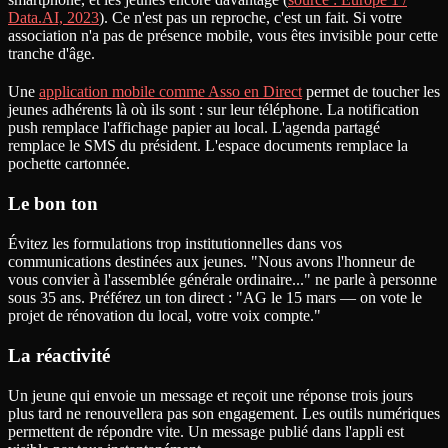
Data.AI, 2023
). Ce n'est pas un reproche, c'est un fait. Si votre
association n'a pas de présence mobile, vous êtes invisible pour cette
tranche d'âge.
Une
application mobile comme Asso en Direct
permet de toucher les
jeunes adhérents là où ils sont : sur leur téléphone. La notification
push remplace l'affichage papier au local. L'agenda partagé
remplace le SMS du président. L'espace documents remplace la
pochette cartonnée.
Le bon ton
Évitez les formulations trop institutionnelles dans vos
communications destinées aux jeunes. "Nous avons l'honneur de
vous convier à l'assemblée générale ordinaire..." ne parle à personne
sous 35 ans. Préférez un ton direct : "AG le 15 mars — on vote le
projet de rénovation du local, votre voix compte."
La réactivité
Un jeune qui envoie un message et reçoit une réponse trois jours
plus tard ne renouvellera pas son engagement. Les outils numériques
permettent de répondre vite. Un message publié dans l'appli est