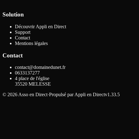
Solution
Découvrir Appli en Direct
Support
Contact
Mentions légales
Contact
contact@domainedunet.fr
0633137277
4 place de l'église
35520
MELESSE
©
2026
Asso en Direct
·
Propulsé par
Appli en Direct
v1.33.5