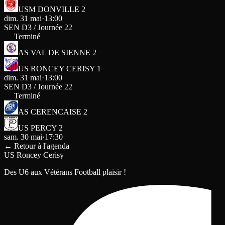
USM DONVILLE 2
dim. 31 mai
·
13:00
SEN D3 / Journée 22
Terminé
AS VAL DE SIENNE 2
US RONCEY CERISY 1
dim. 31 mai
·
13:00
SEN D3 / Journée 22
Terminé
AS CERENCAISE 2
US PERCY 2
sam. 30 mai
·
17:30
←
Retour à l'agenda
US Roncey Cerisy
Des U6 aux Vétérans Football plaisir !