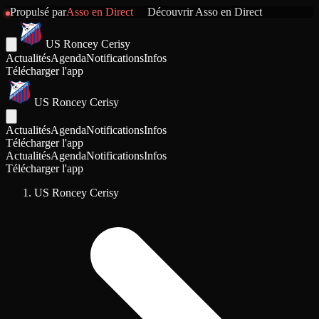
Propulsé par
Asso en Direct
Découvrir
Asso en Direct
US Roncey Cerisy
Actualités
Agenda
Notifications
Infos
Télécharger l'app
US Roncey Cerisy
Actualités
Agenda
Notifications
Infos
Télécharger l'app
Actualités
Agenda
Notifications
Infos
Télécharger l'app
US Roncey Cerisy