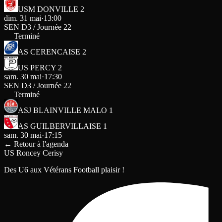
USM DONVILLE 2
dim. 31 mai
·
13:00
SEN D3 / Journée 22
Terminé
AS CERENCAISE 2
US PERCY 2
sam. 30 mai
·
17:30
SEN D3 / Journée 22
Terminé
ASJ BLAINVILLE MALO 1
AS GUILBERVILLAISE 1
sam. 30 mai
·
17:15
←
Retour à l'agenda
US Roncey Cerisy
Des U6 aux Vétérans Football plaisir !