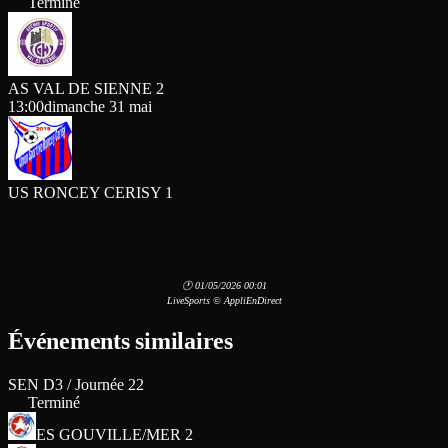
Terminé
AS VAL DE SIENNE 2
13:00
dimanche 31 mai
US RONCEY CERISY 1
🕐 01/05/2026 00:01
LiveSports © AppliEnDirect
Événements similaires
SEN D3 / Journée 22
Terminé
ES GOUVILLE/MER 2