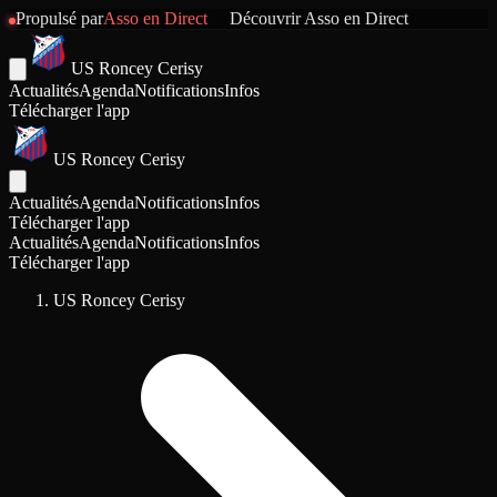
Propulsé par
Asso en Direct
Découvrir
Asso en Direct
US Roncey Cerisy
Actualités
Agenda
Notifications
Infos
Télécharger l'app
US Roncey Cerisy
Actualités
Agenda
Notifications
Infos
Télécharger l'app
Actualités
Agenda
Notifications
Infos
Télécharger l'app
US Roncey Cerisy