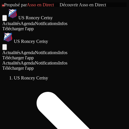
Propulsé par
Asso en Direct
Découvrir
Asso en Direct
US Roncey Cerisy
Actualités
Agenda
Notifications
Infos
Télécharger l'app
US Roncey Cerisy
Actualités
Agenda
Notifications
Infos
Télécharger l'app
Actualités
Agenda
Notifications
Infos
Télécharger l'app
US Roncey Cerisy