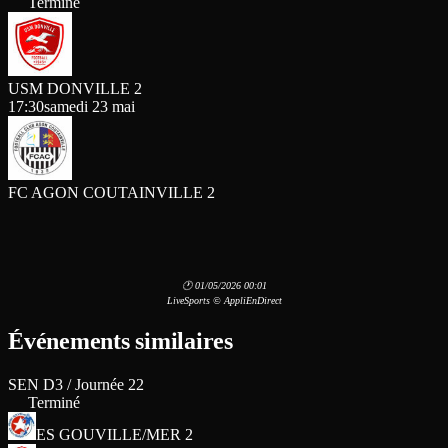
Terminé
USM DONVILLE 2
17:30
samedi 23 mai
FC AGON COUTAINVILLE 2
🕐 01/05/2026 00:01
LiveSports © AppliEnDirect
Événements similaires
SEN D3 / Journée 22
Terminé
ES GOUVILLE/MER 2