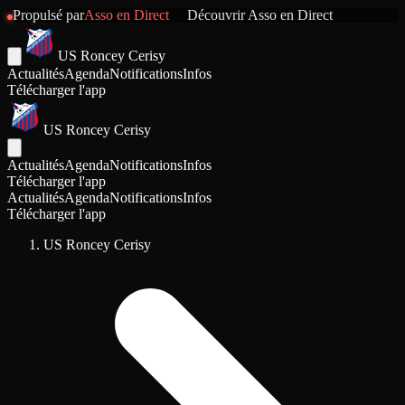
Propulsé par
Asso en Direct
Découvrir
Asso en Direct
US Roncey Cerisy
Actualités
Agenda
Notifications
Infos
Télécharger l'app
US Roncey Cerisy
Actualités
Agenda
Notifications
Infos
Télécharger l'app
Actualités
Agenda
Notifications
Infos
Télécharger l'app
US Roncey Cerisy