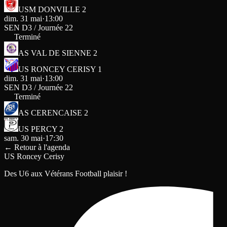
USM DONVILLE 2
dim. 31 mai
·
13:00
SEN D3 / Journée 22
Terminé
AS VAL DE SIENNE 2
US RONCEY CERISY 1
dim. 31 mai
·
13:00
SEN D3 / Journée 22
Terminé
AS CERENCAISE 2
US PERCY 2
sam. 30 mai
·
17:30
←
Retour à l'agenda
US Roncey Cerisy
Des U6 aux Vétérans Football plaisir !