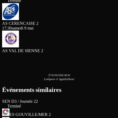
Terminé
AS CERENCAISE 2
17:30
samedi 9 mai
AS VAL DE SIENNE 2
🕐 01/05/2026 00:01
LiveSports © AppliEnDirect
Événements similaires
SEN D3 / Journée 22
Terminé
ES GOUVILLE/MER 2