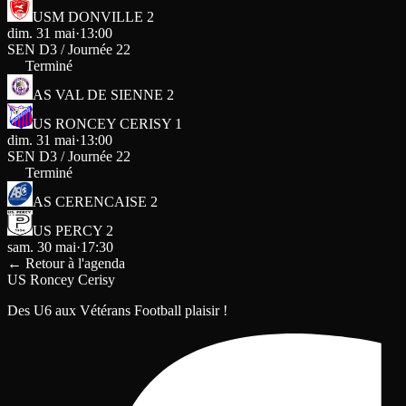
USM DONVILLE 2
dim. 31 mai
·
13:00
SEN D3 / Journée 22
Terminé
AS VAL DE SIENNE 2
US RONCEY CERISY 1
dim. 31 mai
·
13:00
SEN D3 / Journée 22
Terminé
AS CERENCAISE 2
US PERCY 2
sam. 30 mai
·
17:30
←
Retour à l'agenda
US Roncey Cerisy
Des U6 aux Vétérans Football plaisir !