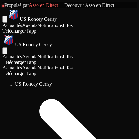
Propulsé par
Asso en Direct
Découvrir
Asso en Direct
US Roncey Cerisy
Actualités
Agenda
Notifications
Infos
Télécharger l'app
US Roncey Cerisy
Actualités
Agenda
Notifications
Infos
Télécharger l'app
Actualités
Agenda
Notifications
Infos
Télécharger l'app
US Roncey Cerisy