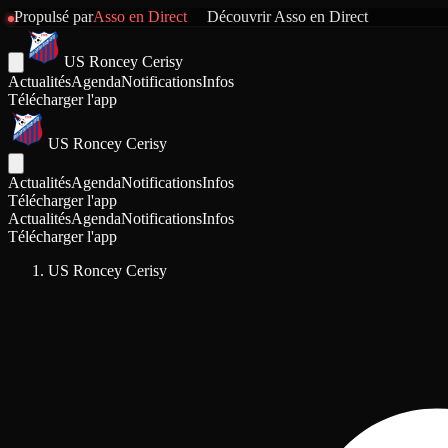
Propulsé par
Asso en Direct
Découvrir
Asso en Direct
US Roncey Cerisy
Actualités
Agenda
Notifications
Infos
Télécharger l'app
US Roncey Cerisy
Actualités
Agenda
Notifications
Infos
Télécharger l'app
Actualités
Agenda
Notifications
Infos
Télécharger l'app
US Roncey Cerisy