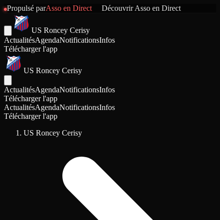
Propulsé par
Asso en Direct
Découvrir
Asso en Direct
US Roncey Cerisy
Actualités
Agenda
Notifications
Infos
Télécharger l'app
US Roncey Cerisy
Actualités
Agenda
Notifications
Infos
Télécharger l'app
Actualités
Agenda
Notifications
Infos
Télécharger l'app
US Roncey Cerisy