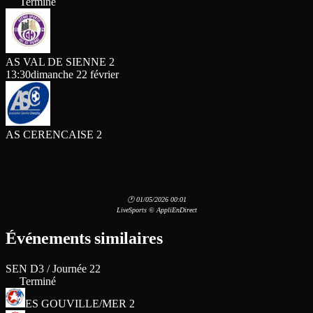
Terminé
AS VAL DE SIENNE 2
13:30
dimanche 22 février
AS CERENCAISE 2
🕐 01/05/2026 00:01
LiveSports © AppliEnDirect
Événements similaires
SEN D3 / Journée 22
Terminé
ES GOUVILLE/MER 2