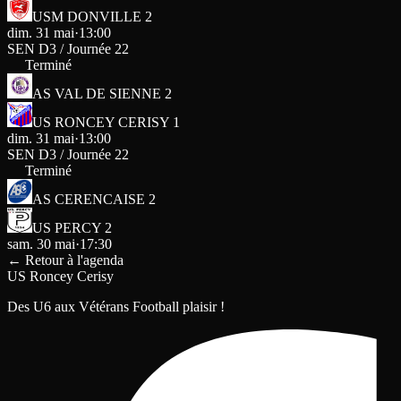
USM DONVILLE 2
dim. 31 mai
·
13:00
SEN D3 / Journée 22
Terminé
AS VAL DE SIENNE 2
US RONCEY CERISY 1
dim. 31 mai
·
13:00
SEN D3 / Journée 22
Terminé
AS CERENCAISE 2
US PERCY 2
sam. 30 mai
·
17:30
←
Retour à l'agenda
US Roncey Cerisy
Des U6 aux Vétérans Football plaisir !