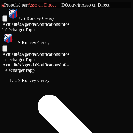
Propulsé par
Asso en Direct
Découvrir
Asso en Direct
US Roncey Cerisy
Actualités
Agenda
Notifications
Infos
Télécharger l'app
US Roncey Cerisy
Actualités
Agenda
Notifications
Infos
Télécharger l'app
Actualités
Agenda
Notifications
Infos
Télécharger l'app
US Roncey Cerisy