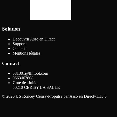
Solution
Découvrir Asso en Direct
Support
Contact
Mentions légales
Contact
581301@lfnfoot.com
0663462808
7 rue des Juifs
50210
CERISY LA SALLE
©
2026
US Roncey Cerisy
·
Propulsé par
Asso en Direct
v1.33.5