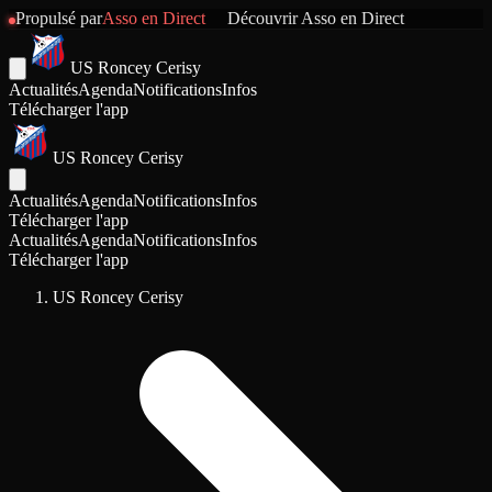
Propulsé par
Asso en Direct
Découvrir
Asso en Direct
US Roncey Cerisy
Actualités
Agenda
Notifications
Infos
Télécharger l'app
US Roncey Cerisy
Actualités
Agenda
Notifications
Infos
Télécharger l'app
Actualités
Agenda
Notifications
Infos
Télécharger l'app
US Roncey Cerisy