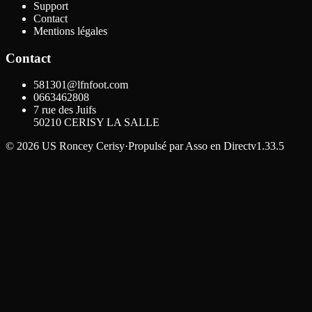
Support
Contact
Mentions légales
Contact
581301@lfnfoot.com
0663462808
7 rue des Juifs
50210
CERISY LA SALLE
©
2026
US Roncey Cerisy
·
Propulsé par
Asso en Direct
v1.33.5