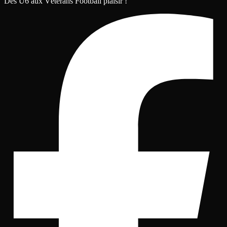
Des U6 aux Vétérans Football plaisir !