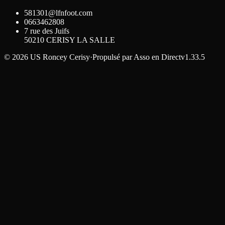
581301@lfnfoot.com
0663462808
7 rue des Juifs
50210
CERISY LA SALLE
©
2026
US Roncey Cerisy
·
Propulsé par
Asso en Direct
v1.33.5