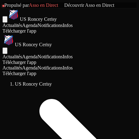
Propulsé par
Asso en Direct
Découvrir
Asso en Direct
US Roncey Cerisy
Actualités
Agenda
Notifications
Infos
Télécharger l'app
US Roncey Cerisy
Actualités
Agenda
Notifications
Infos
Télécharger l'app
Actualités
Agenda
Notifications
Infos
Télécharger l'app
US Roncey Cerisy