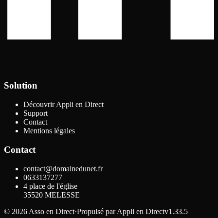
Solution
Découvrir Appli en Direct
Support
Contact
Mentions légales
Contact
contact@domainedunet.fr
0633137277
4 place de l'église
35520
MELESSE
©
2026
Asso en Direct
·
Propulsé par
Appli en Direct
v1.33.5