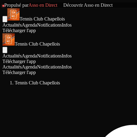
Propulsé par
Asso en Direct
Découvrir
Asso en Direct
Tennis Club Chapellois
Actualités
Agenda
Notifications
Infos
Télécharger l'app
Tennis Club Chapellois
Actualités
Agenda
Notifications
Infos
Télécharger l'app
Actualités
Agenda
Notifications
Infos
Télécharger l'app
Tennis Club Chapellois