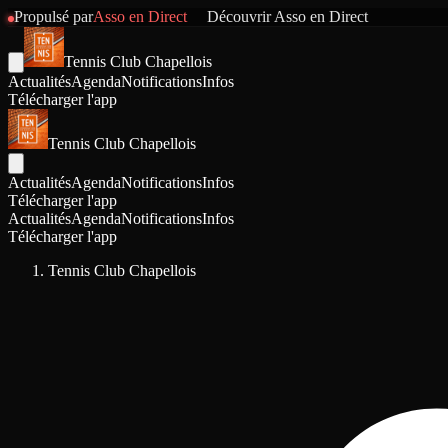
Propulsé par
Asso en Direct
Découvrir
Asso en Direct
Tennis Club Chapellois
Actualités
Agenda
Notifications
Infos
Télécharger l'app
Tennis Club Chapellois
Actualités
Agenda
Notifications
Infos
Télécharger l'app
Actualités
Agenda
Notifications
Infos
Télécharger l'app
Tennis Club Chapellois