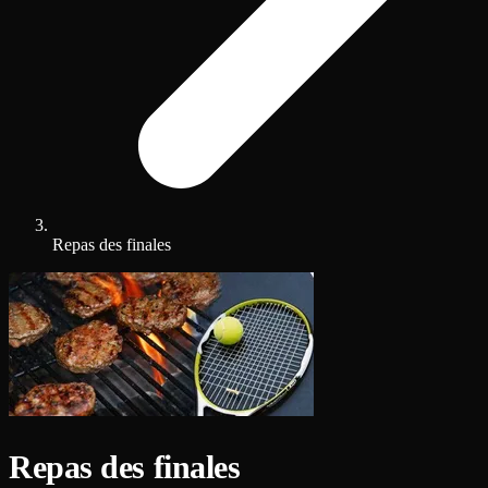
Repas des finales
Repas des finales