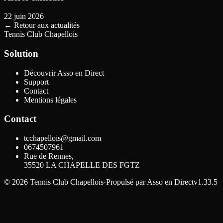
22 juin 2026
←
Retour aux actualités
Tennis Club Chapellois
Solution
Découvrir Asso en Direct
Support
Contact
Mentions légales
Contact
tcchapellois@gmail.com
0674507961
Rue de Rennes,
35520
LA CHAPELLE DES FGTZ
©
2026
Tennis Club Chapellois
·
Propulsé par
Asso en Direct
v1.33.5