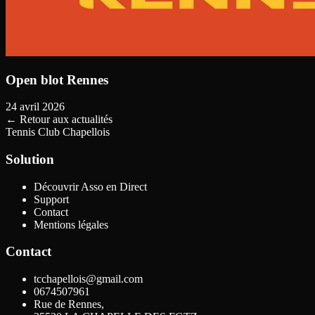
Open blot Rennes
24 avril 2026
←
Retour aux actualités
Tennis Club Chapellois
Solution
Découvrir Asso en Direct
Support
Contact
Mentions légales
Contact
tcchapellois@gmail.com
0674507961
Rue de Rennes,