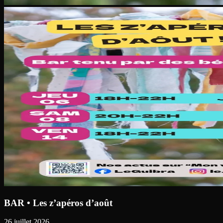
BAR • Les z’apéros d’août
26 juillet 2026