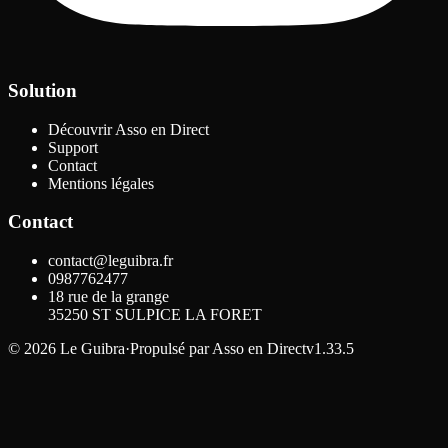
Solution
Découvrir Asso en Direct
Support
Contact
Mentions légales
Contact
contact@leguibra.fr
0987762477
18 rue de la grange
35250
ST SULPICE LA FORET
©
2026
Le Guibra
·
Propulsé par
Asso en Direct
v1.33.5